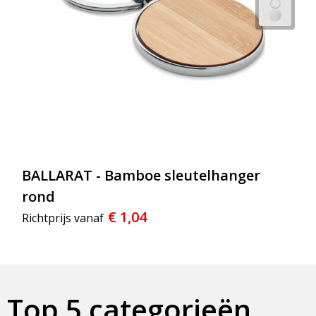
BALLARAT - Bamboe sleutelhanger
rond
€ 1,04
Richtprijs vanaf
Top 5 categorieën