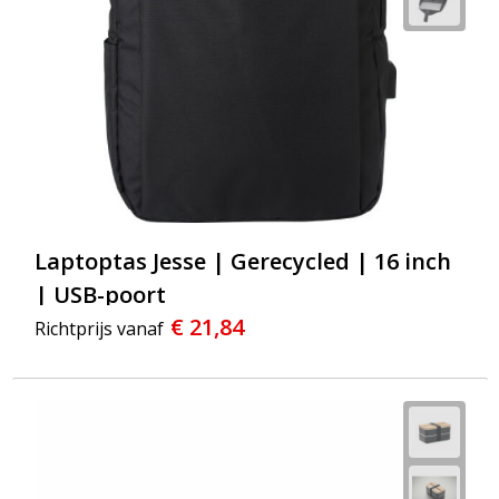
Laptoptas Jesse | Gerecycled | 16 inch
| USB-poort
€ 21,84
Richtprijs vanaf