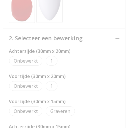
Strandtassen
Toilettassen
Waterbestendige tassen
2. Selecteer een bewerking
Reistassensets
Achterzijde (30mm x 20mm)
Duffeltassen
Onbewerkt
1
Autotassen
Voorzijde (30mm x 20mm)
Goodiebags
Onbewerkt
1
Aktetassen
Voorzijde (30mm x 15mm)
Onbewerkt
Graveren
Trolleys
Achterzijde (30mm x 15mm)