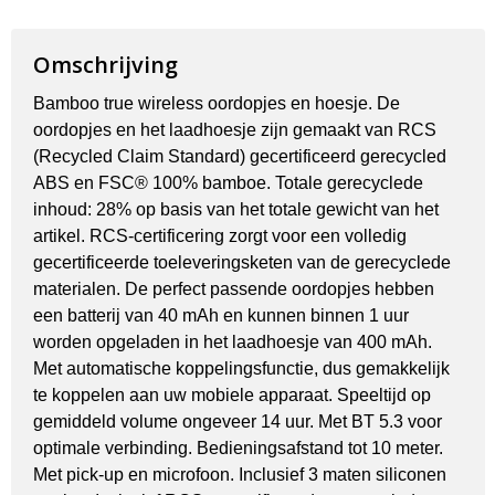
Omschrijving
Bamboo true wireless oordopjes en hoesje. De
oordopjes en het laadhoesje zijn gemaakt van RCS
(Recycled Claim Standard) gecertificeerd gerecycled
ABS en FSC® 100% bamboe. Totale gerecyclede
inhoud: 28% op basis van het totale gewicht van het
artikel. RCS-certificering zorgt voor een volledig
gecertificeerde toeleveringsketen van de gerecyclede
materialen. De perfect passende oordopjes hebben
een batterij van 40 mAh en kunnen binnen 1 uur
worden opgeladen in het laadhoesje van 400 mAh.
Met automatische koppelingsfunctie, dus gemakkelijk
te koppelen aan uw mobiele apparaat. Speeltijd op
gemiddeld volume ongeveer 14 uur. Met BT 5.3 voor
optimale verbinding. Bedieningsafstand tot 10 meter.
Met pick-up en microfoon. Inclusief 3 maten siliconen