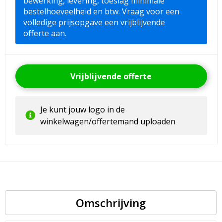
bewerking, levering, toeslag minimale
bestelhoeveelheid en btw. Vraag voor een
volledige prijsopgave een vrijblijvende
offerte aan.
Vrijblijvende offerte
Je kunt jouw logo in de
winkelwagen/offertemand uploaden
Omschrijving