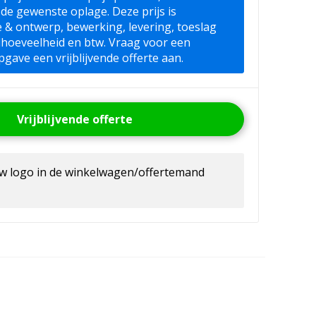
 de gewenste oplage. Deze prijs is
ie & ontwerp, bewerking, levering, toeslag
lhoeveelheid en btw. Vraag voor een
pgave een vrijblijvende offerte aan.
Vrijblijvende offerte
uw logo in de winkelwagen/offertemand