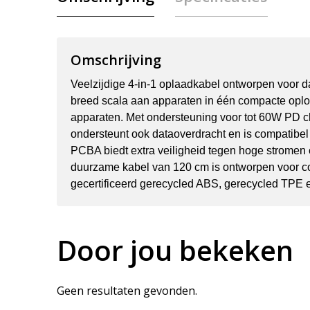
Omschrijving
Veelzijdige 4-in-1 oplaadkabel ontworpen voor d
breed scala aan apparaten in één compacte oplos
apparaten. Met ondersteuning voor tot 60W PD ch
ondersteunt ook dataoverdracht en is compatibe
PCBA biedt extra veiligheid tegen hoge stromen
duurzame kabel van 120 cm is ontworpen voor co
gecertificeerd gerecycled ABS, gerecycled TPE 
Door jou bekeken
Geen resultaten gevonden.