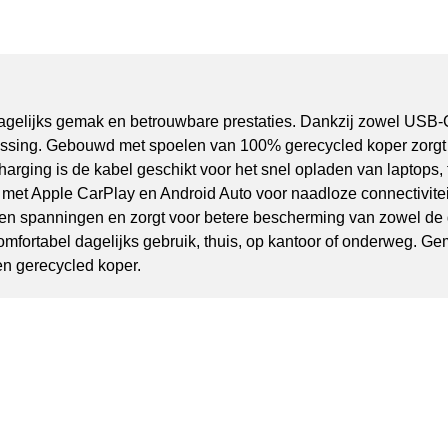
agelijks gemak en betrouwbare prestaties. Dankzij zowel USB-C
sing. Gebouwd met spoelen van 100% gerecycled koper zorgt de
arging is de kabel geschikt voor het snel opladen van laptops,
l met Apple CarPlay en Android Auto voor naadloze connectivi
 en spanningen en zorgt voor betere bescherming van zowel de 
mfortabel dagelijks gebruik, thuis, op kantoor of onderweg. 
en gerecycled koper.