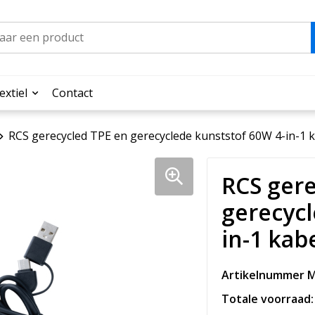
extiel
Contact
RCS gerecycled TPE en gerecyclede kunststof 60W 4-in-1 
RCS gere
gerecycl
in-1 kab
Artikelnummer M
Totale voorraad: