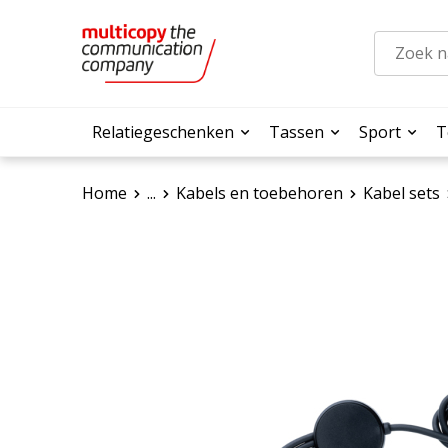
Relatiegeschenken
Tassen
Sport
T
Home
...
Kabels en toebehoren
Kabel sets