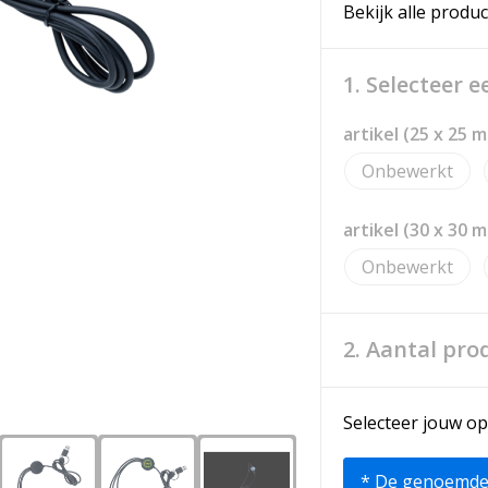
Bekijk alle produc
1. Selecteer 
artikel (25 x 25 
Onbewerkt
artikel (30 x 30 
Onbewerkt
2. Aantal pro
Selecteer jouw op
* De genoemde pr