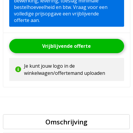
bewerking, levering, toeslag minimale
bestelhoeveelheid en btw. Vraag voor een
volledige prijsopgave een vrijblijvende
offerte aan.
Vrijblijvende offerte
Je kunt jouw logo in de
winkelwagen/offertemand uploaden
Omschrijving