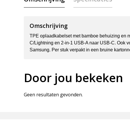
Omschrijving
TPE oplaadkabelset met bamboe behuizing en me
C/Lightning en 2-in-1 USB-A naar USB-C. Ook vo
Samsung. Per stuk verpakt in een bruine kartonn
Door jou bekeken
Geen resultaten gevonden.