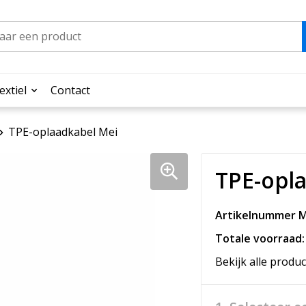
extiel
Contact
TPE-oplaadkabel Mei
TPE-opl
Artikelnummer M
Totale voorraad:
Bekijk alle produc