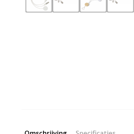
Omschrijving
Specificaties