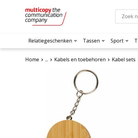
Relatiegeschenken
Tassen
Sport
T
Home
...
Kabels en toebehoren
Kabel sets