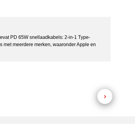
evat PD 65W snellaadkabels: 2-in-1 Type-
 is met meerdere merken, waaronder Apple en