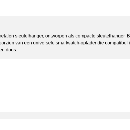
talen sleutelhanger, ontworpen als compacte sleutelhanger. B
orzien van een universele smartwatch-oplader die compatibel
en doos.