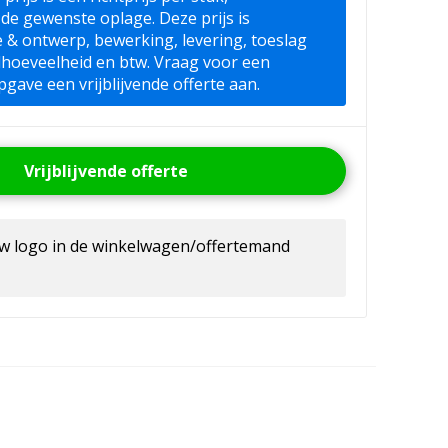
 de gewenste oplage. Deze prijs is
ie & ontwerp, bewerking, levering, toeslag
lhoeveelheid en btw. Vraag voor een
pgave een vrijblijvende offerte aan.
Vrijblijvende offerte
uw logo in de winkelwagen/offertemand