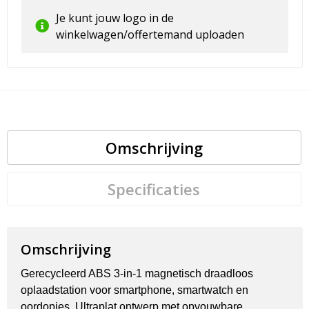
Je kunt jouw logo in de
winkelwagen/offertemand uploaden
Omschrijving
Specificaties
Omschrijving
Gerecycleerd ABS 3-in-1 magnetisch draadloos
oplaadstation voor smartphone, smartwatch en
oordopjes. Ultraplat ontwerp met opvouwbare