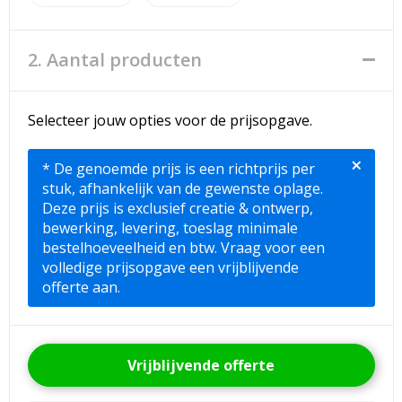
2. Aantal producten
Selecteer jouw opties voor de prijsopgave.
×
* De genoemde prijs is een richtprijs per
stuk, afhankelijk van de gewenste oplage.
Deze prijs is exclusief creatie & ontwerp,
bewerking, levering, toeslag minimale
bestelhoeveelheid en btw. Vraag voor een
volledige prijsopgave een vrijblijvende
offerte aan.
Vrijblijvende offerte