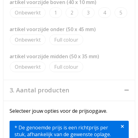
artikel voorzijde boven (40 x 10 mm)
Onbewerkt
1
2
3
4
5
artikel voorzijde onder (50 x 45 mm)
Onbewerkt
Full colour
artikel voorzijde midden (50 x 35 mm)
Onbewerkt
Full colour
3. Aantal producten
Selecteer jouw opties voor de prijsopgave.
×
* De genoemde prijs is een richtprijs per
stuk, afhankelijk van de gewenste oplage.