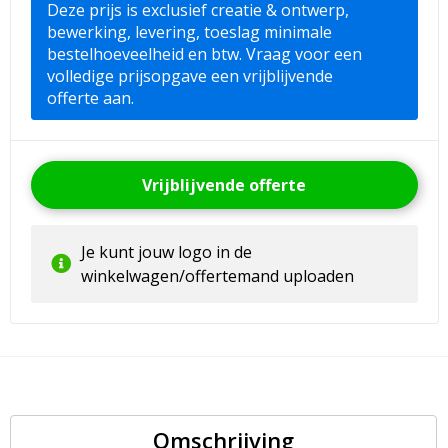
Deze prijs is exclusief creatie & ontwerp,
bewerking, levering, toeslag minimale
bestelhoeveelheid en btw. Vraag voor een
volledige prijsopgave een vrijblijvende
offerte aan.
Vrijblijvende offerte
Je kunt jouw logo in de
winkelwagen/offertemand uploaden
Omschrijving