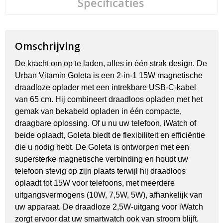
Specificaties
Omschrijving
De kracht om op te laden, alles in één strak design. De
Urban Vitamin Goleta is een 2-in-1 15W magnetische
draadloze oplader met een intrekbare USB-C-kabel
van 65 cm. Hij combineert draadloos opladen met het
gemak van bekabeld opladen in één compacte,
draagbare oplossing. Of u nu uw telefoon, iWatch of
beide oplaadt, Goleta biedt de flexibiliteit en efficiëntie
die u nodig hebt. De Goleta is ontworpen met een
supersterke magnetische verbinding en houdt uw
telefoon stevig op zijn plaats terwijl hij draadloos
oplaadt tot 15W voor telefoons, met meerdere
uitgangsvermogens (10W, 7,5W, 5W), afhankelijk van
uw apparaat. De draadloze 2,5W-uitgang voor iWatch
zorgt ervoor dat uw smartwatch ook van stroom blijft.