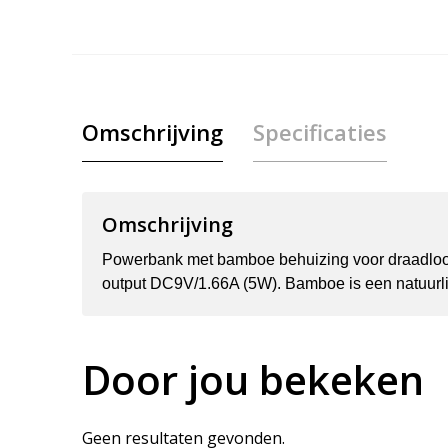
Omschrijving
Specificaties
Omschrijving
Powerbank met bamboe behuizing voor draadloos 
output DC9V/1.66A (5W). Bamboe is een natuurlijk
Door jou bekeken
Geen resultaten gevonden.