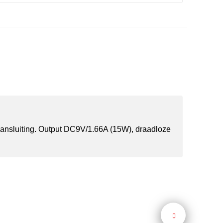
ansluiting. Output DC9V/1.66A (15W), draadloze