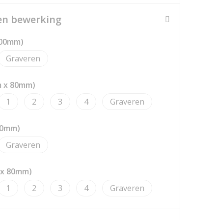
een bewerking
100mm)
Graveren
m x 80mm)
1
2
3
4
Graveren
30mm)
Graveren
 x 80mm)
1
2
3
4
Graveren