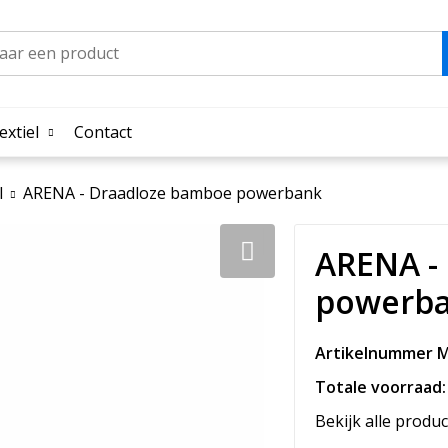
extiel
Contact
l
ARENA - Draadloze bamboe powerbank
ARENA -
powerb
Artikelnummer M
Totale voorraad:
Bekijk alle produc