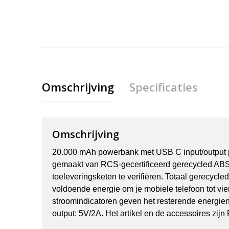
Omschrijving
Specificaties
Omschrijving
20.000 mAh powerbank met USB C input/output po
gemaakt van RCS-gecertificeerd gerecycled ABS-
toeleveringsketen te verifiëren. Totaal gerecycl
voldoende energie om je mobiele telefoon tot vi
stroomindicatoren geven het resterende energien
output: 5V/2A. Het artikel en de accessoires zij