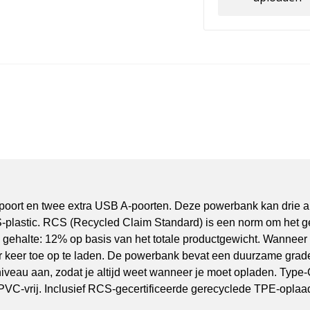
ort en twee extra USB A-poorten. Deze powerbank kan drie appa
plastic. RCS (Recycled Claim Standard) is een norm om het ge
ed gehalte: 12% op basis van het totale productgewicht. Wanneer
er keer toe op te laden. De powerbank bevat een duurzame grad
iveau aan, zodat je altijd weet wanneer je moet opladen. Type-
n PVC-vrij. Inclusief RCS-gecertificeerde gerecyclede TPE-opla