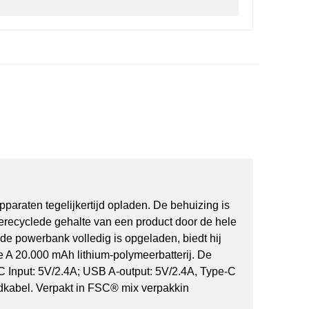
raten tegelijkertijd opladen. De behuizing is
recyclede gehalte van een product door de hele
 de powerbank volledig is opgeladen, biedt hij
e A 20.000 mAh lithium-polymeerbatterij. De
C Input: 5V/2.4A; USB A-output: 5V/2.4A, Type-C
adkabel. Verpakt in FSC® mix verpakkin