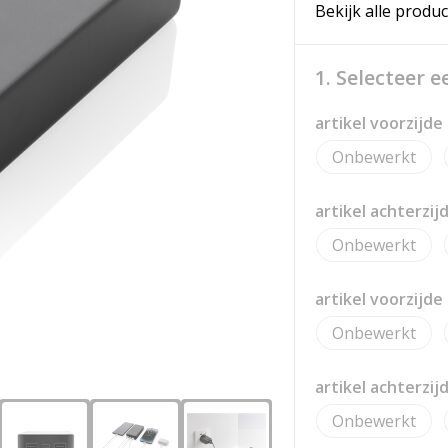
Bekijk alle produc
1. Selecteer 
artikel voorzijde
Onbewerkt
artikel achterzij
Onbewerkt
artikel voorzijde
Onbewerkt
artikel achterzij
Onbewerkt