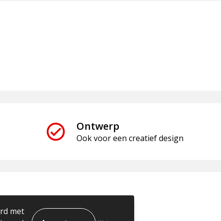
Ontwerp
Ook voor een creatief design
Informatie
ord met