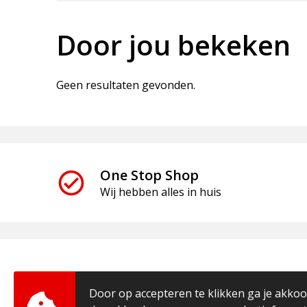
Door jou bekeken
Geen resultaten gevonden.
One Stop Shop
Wij hebben alles in huis
Door op accepteren te klikken ga je akko