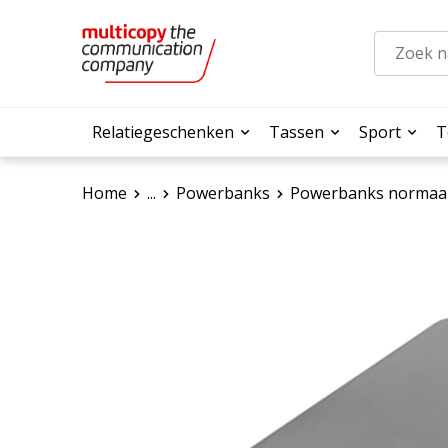
Relatiegeschenken
Tassen
Sport
T
Home
...
Powerbanks
Powerbanks normaa