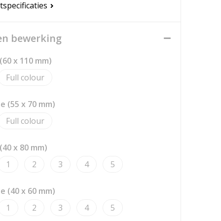
tspecificaties
een bewerking
 (60 x 110 mm)
Full colour
de (55 x 70 mm)
Full colour
 (40 x 80 mm)
1
2
3
4
5
de (40 x 60 mm)
1
2
3
4
5