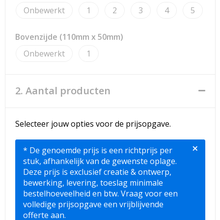
Strandtassen
Onbewerkt
1
2
3
4
5
Toilettassen
Bovenzijde (110mm x 50mm)
Waterbestendige tassen
Onbewerkt
1
Reistassensets
2. Aantal producten
Duffeltassen
Autotassen
Selecteer jouw opties voor de prijsopgave.
×
Goodiebags
* De genoemde prijs is een richtprijs per
stuk, afhankelijk van de gewenste oplage.
Aktetassen
Deze prijs is exclusief creatie & ontwerp,
bewerking, levering, toeslag minimale
bestelhoeveelheid en btw. Vraag voor een
Trolleys
volledige prijsopgave een vrijblijvende
offerte aan.