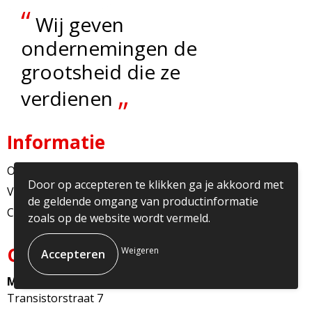
“
Wij geven
ondernemingen de
grootsheid die ze
„
verdienen
Informatie
Over ons
Door op accepteren te klikken ga je akkoord met
Veelgestelde vragen
de geldende omgang van productinformatie
Contact
zoals op de website wordt vermeld.
Contact
Weigeren
Multicopy Nederland
Transistorstraat 7