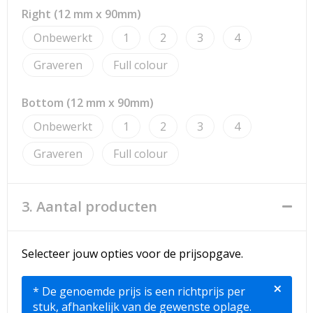
Right (12 mm x 90mm)
Onbewerkt
1
2
3
4
Graveren
Full colour
Bottom (12 mm x 90mm)
Onbewerkt
1
2
3
4
Graveren
Full colour
3. Aantal producten
Selecteer jouw opties voor de prijsopgave.
×
* De genoemde prijs is een richtprijs per
stuk, afhankelijk van de gewenste oplage.