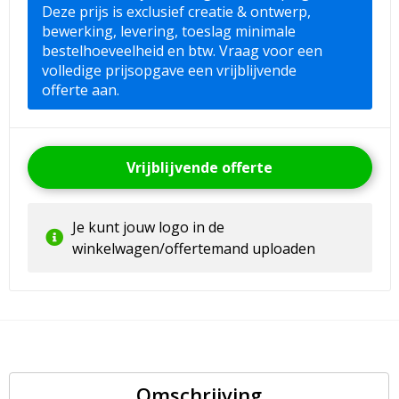
Deze prijs is exclusief creatie & ontwerp,
bewerking, levering, toeslag minimale
bestelhoeveelheid en btw. Vraag voor een
volledige prijsopgave een vrijblijvende
offerte aan.
Vrijblijvende offerte
Je kunt jouw logo in de
winkelwagen/offertemand uploaden
Omschrijving