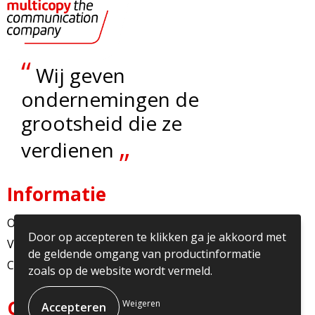
“
Wij geven
ondernemingen de
grootsheid die ze
„
verdienen
Informatie
Over ons
Door op accepteren te klikken ga je akkoord met
Veelgestelde vragen
de geldende omgang van productinformatie
Contact
zoals op de website wordt vermeld.
Contact
Weigeren