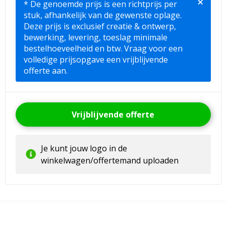
×
* De genoemde prijs is een richtprijs per
stuk, afhankelijk van de gewenste oplage.
Deze prijs is exclusief creatie & ontwerp,
bewerking, levering, toeslag minimale
bestelhoeveelheid en btw. Vraag voor een
volledige prijsopgave een vrijblijvende
offerte aan.
Vrijblijvende offerte
Je kunt jouw logo in de
winkelwagen/offertemand uploaden