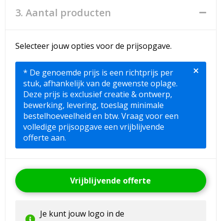
3. Aantal producten
Selecteer jouw opties voor de prijsopgave.
×
* De genoemde prijs is een richtprijs per
stuk, afhankelijk van de gewenste oplage.
Deze prijs is exclusief creatie & ontwerp,
bewerking, levering, toeslag minimale
bestelhoeveelheid en btw. Vraag voor een
volledige prijsopgave een vrijblijvende
offerte aan.
Vrijblijvende offerte
Je kunt jouw logo in de