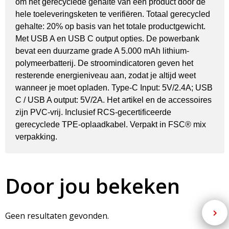
om het gerecyclede gehalte van een product door de
hele toeleveringsketen te verifiëren. Totaal gerecycled
gehalte: 20% op basis van het totale productgewicht.
Met USB A en USB C output opties. De powerbank
bevat een duurzame grade A 5.000 mAh lithium-
polymeerbatterij. De stroomindicatoren geven het
resterende energieniveau aan, zodat je altijd weet
wanneer je moet opladen. Type-C Input: 5V/2.4A; USB
C / USB A output: 5V/2A. Het artikel en de accessoires
zijn PVC-vrij. Inclusief RCS-gecertificeerde
gerecyclede TPE-oplaadkabel. Verpakt in FSC® mix
verpakking.
Door jou bekeken
Geen resultaten gevonden.