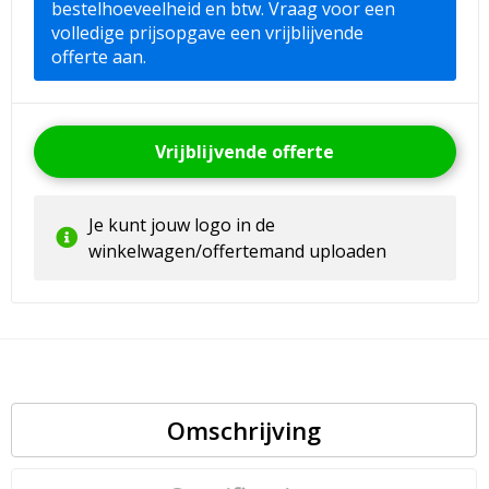
bestelhoeveelheid en btw. Vraag voor een
volledige prijsopgave een vrijblijvende
offerte aan.
Vrijblijvende offerte
Je kunt jouw logo in de
winkelwagen/offertemand uploaden
Omschrijving