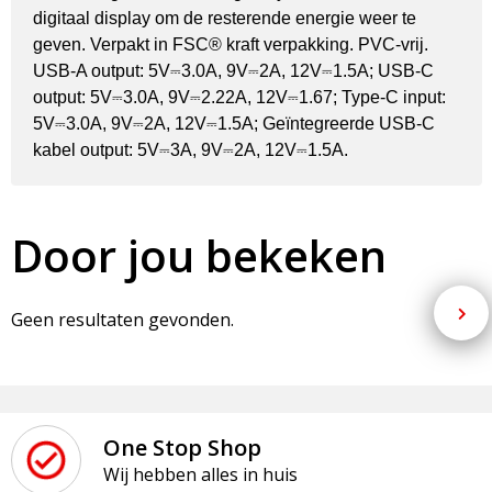
digitaal display om de resterende energie weer te
geven. Verpakt in FSC® kraft verpakking. PVC-vrij.
USB-A output: 5V⎓3.0A, 9V⎓2A, 12V⎓1.5A; USB-C
output: 5V⎓3.0A, 9V⎓2.22A, 12V⎓1.67; Type-C input:
5V⎓3.0A, 9V⎓2A, 12V⎓1.5A; Geïntegreerde USB-C
kabel output: 5V⎓3A, 9V⎓2A, 12V⎓1.5A.
Door jou bekeken
Geen resultaten gevonden.
One Stop Shop
Wij hebben alles in huis