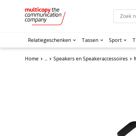
Relatiegeschenken
Tassen
Sport
T
Home
...
Speakers en Speakeraccessoires