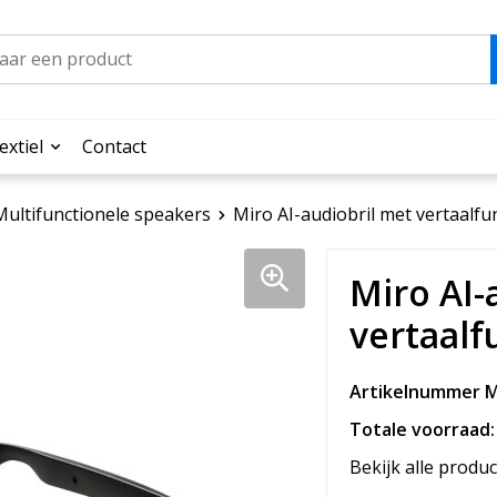
extiel
Contact
Multifunctionele speakers
Miro AI-audiobril met vertaalfu
Miro AI-
vertaalf
Artikelnummer M
Totale voorraad:
Bekijk alle produc