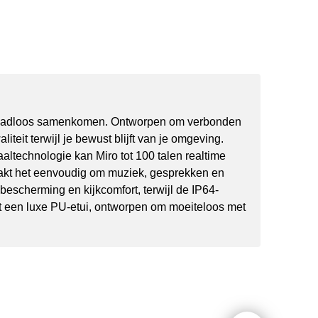
rt naadloos samenkomen. Ontworpen om verbonden
teit terwijl je bewust blijft van je omgeving.
ltechnologie kan Miro tot 100 talen realtime
maakt het eenvoudig om muziek, gesprekken en
escherming en kijkcomfort, terwijl de IP64-
met een luxe PU-etui, ontworpen om moeiteloos met