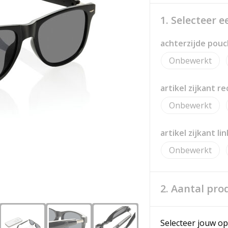
1. Selecteer 
achterzijde pouc
Onbewerkt
artikel zijkant r
Onbewerkt
artikel zijkant li
Onbewerkt
2. Aantal pro
Selecteer jouw op