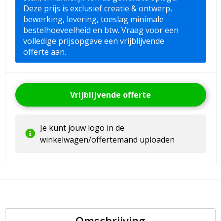
Deze prijs is exclusief creatie & ontwerp,
bewerking, levering, toeslag minimale
bestelhoeveelheid en btw. Vraag voor een
volledige prijsopgave een vrijblijvende
offerte aan.
Vrijblijvende offerte
Je kunt jouw logo in de
winkelwagen/offertemand uploaden
Omschrijving