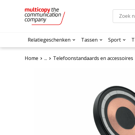
Relatiegeschenken
Tassen
Sport
T
Home
...
Telefoonstandaards en accessoires