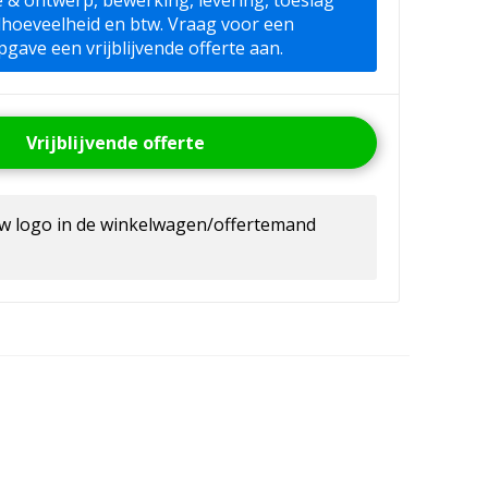
ie & ontwerp, bewerking, levering, toeslag
lhoeveelheid en btw. Vraag voor een
pgave een vrijblijvende offerte aan.
Vrijblijvende offerte
uw logo in de winkelwagen/offertemand