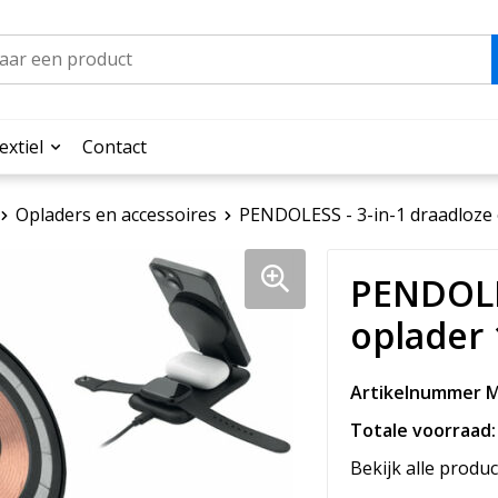
extiel
Contact
Opladers en accessoires
PENDOLESS - 3-in-1 draadloze
PENDOLES
oplader
Artikelnummer M
Totale voorraad:
Bekijk alle produc