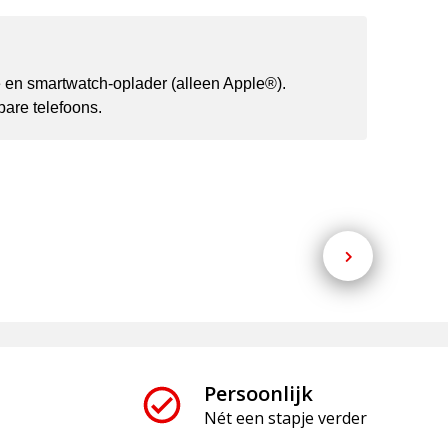
 en smartwatch-oplader (alleen Apple®).
are telefoons.
Persoonlijk
Nét een stapje verder