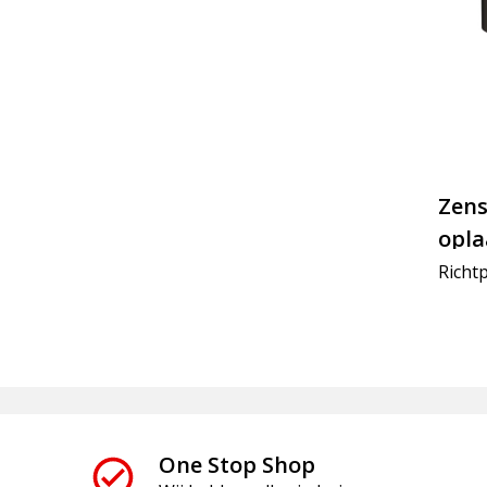
Zens
opla
Richtp
One Stop Shop