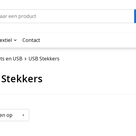
extiel
Contact
ets en USB
USB Stekkers
 Stekkers