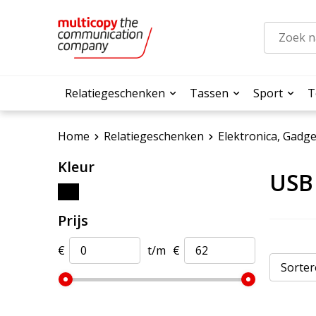
Relatiegeschenken
Tassen
Sport
T
Home
Relatiegeschenken
Elektronica, Gadg
Kleur
USB
Prijs
€
t/m
€