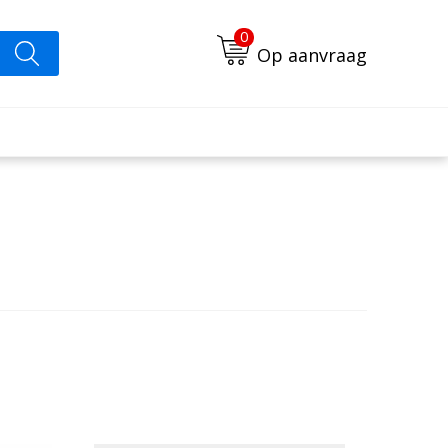
0
Op aanvraag