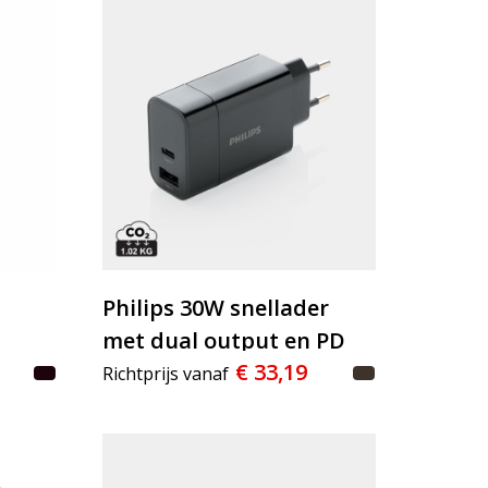
Philips 30W snellader
met dual output en PD
€ 33,19
Richtprijs vanaf