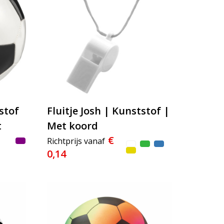
stof
Fluitje Josh | Kunststof |
t
Met koord
€
Richtprijs vanaf
0,14