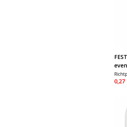
FEST
even
Richtp
0,27