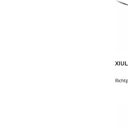
XIUL
Richtp