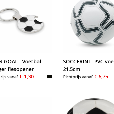
 GOAL - Voetbal
SOCCERINI - PVC voe
er flesopener
21.5cm
€ 1,30
€ 6,75
rijs vanaf
Richtprijs vanaf