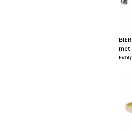
BIE
met 
Richtp