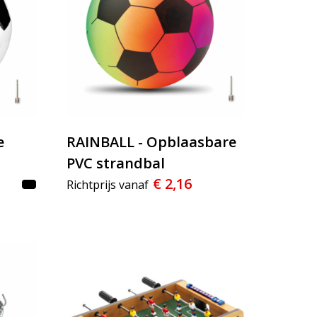
e
RAINBALL - Opblaasbare
PVC strandbal
€ 2,16
Richtprijs vanaf