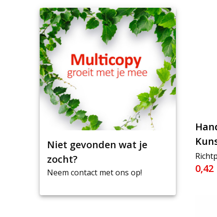
Hand
Kuns
Niet gevonden wat je
Richtp
zocht?
0,42
Neem contact met ons op!