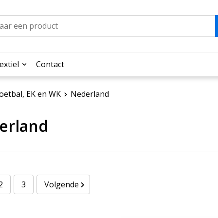
extiel
Contact
oetbal, EK en WK
Nederland
erland
2
3
Volgende