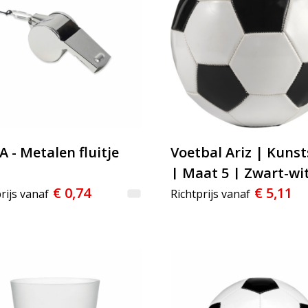
A - Metalen fluitje
Voetbal Ariz | Kunst
| Maat 5 | Zwart-wi
€ 0,74
€ 5,11
rijs vanaf
Richtprijs vanaf