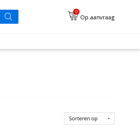
0
Op aanvraag