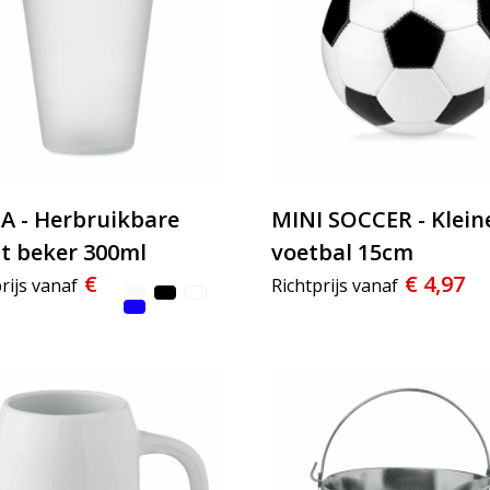
A - Herbruikbare
MINI SOCCER - Klein
t beker 300ml
voetbal 15cm
€
€ 4,97
rijs vanaf
Richtprijs vanaf