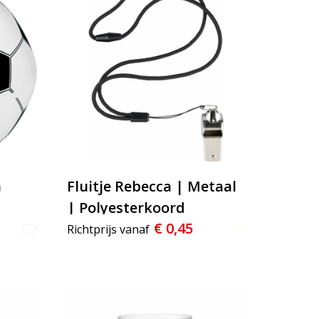
n
Fluitje Rebecca | Metaal
| Polyesterkoord
€ 0,45
Richtprijs vanaf