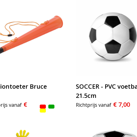
iontoeter Bruce
SOCCER - PVC voetba
21.5cm
€
€ 7,00
rijs vanaf
Richtprijs vanaf