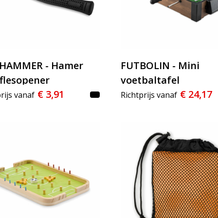
RHAMMER - Hamer
FUTBOLIN - Mini
flesopener
voetbaltafel
€ 3,91
€ 24,17
rijs vanaf
Richtprijs vanaf