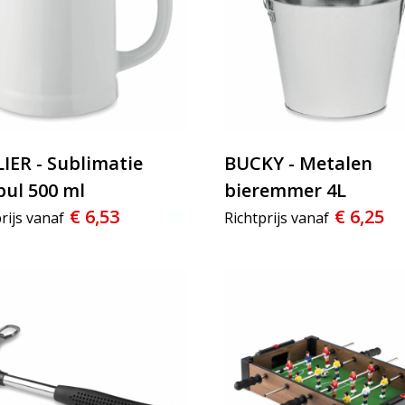
IER - Sublimatie
BUCKY - Metalen
pul 500 ml
bieremmer 4L
€ 6,53
€ 6,25
rijs vanaf
Richtprijs vanaf