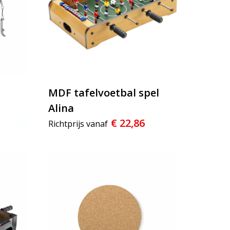
MDF tafelvoetbal spel
Alina
€ 22,86
Richtprijs vanaf