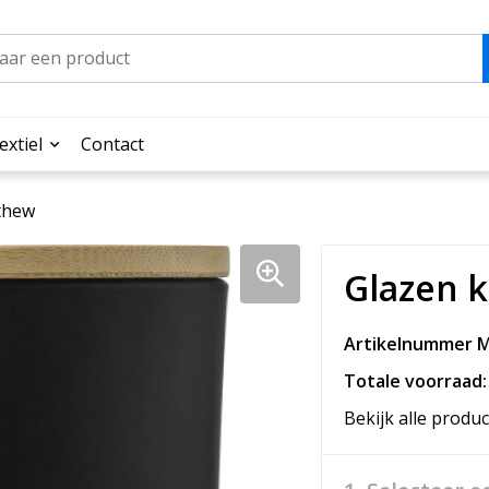
extiel
Contact
thew
Glazen 
Artikelnummer M
Totale voorraad:
Bekijk alle produc