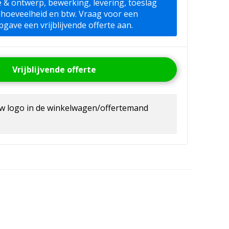
ie & ontwerp, bewerking, levering, toeslag
lhoeveelheid en btw. Vraag voor een
pgave een vrijblijvende offerte aan.
Vrijblijvende offerte
uw logo in de winkelwagen/offertemand