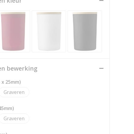
en kleur
een bewerking
 x 25mm)
Graveren
 45mm)
Graveren