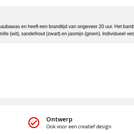
naubawas en heeft een brandtijd van ongeveer 20 uur. Het bamb
ille (wit), sandelhout (zwart) en jasmijn (groen). Individueel ver
Ontwerp
Ook voor een creatief design