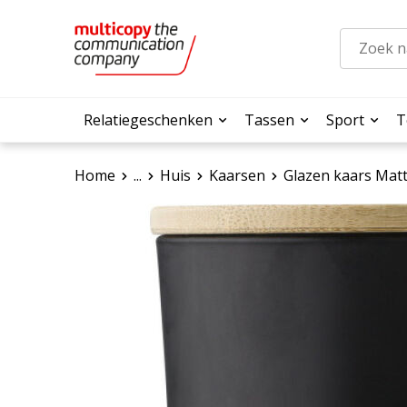
Relatiegeschenken
Tassen
Sport
T
Home
...
Huis
Kaarsen
Glazen kaars Mat