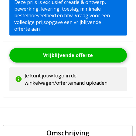
Deze prijs is exclusief creatie & ontwerp,
bewerking, levering, toeslag minimale
bestelhoeveelheid en btw. Vraag voor een
volledige prijsopgave een vrijblijvende
offerte aan.
Vrijblijvende offerte
Je kunt jouw logo in de
winkelwagen/offertemand uploaden
Omschrijving