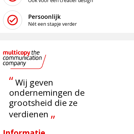
Ook voor een creatief design
Persoonlijk
Nét een stapje verder
“
Wij geven
ondernemingen de
grootsheid die ze
„
verdienen
Informatie