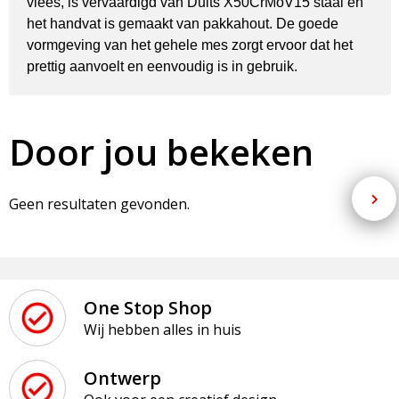
vlees, is vervaardigd van Duits X50CrMoV15 staal en
het handvat is gemaakt van pakkahout. De goede
vormgeving van het gehele mes zorgt ervoor dat het
prettig aanvoelt en eenvoudig is in gebruik.
Door jou bekeken
Geen resultaten gevonden.
One Stop Shop
Wij hebben alles in huis
Ontwerp