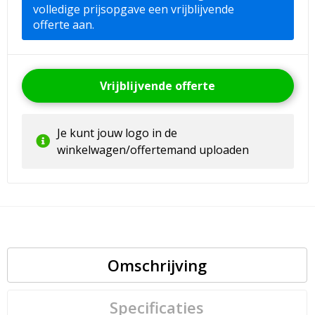
volledige prijsopgave een vrijblijvende
offerte aan.
Vrijblijvende offerte
Je kunt jouw logo in de
winkelwagen/offertemand uploaden
Omschrijving
Specificaties