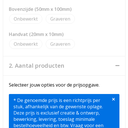
Bovenzijde (50mm x 100mm)
Onbewerkt
Graveren
Handvat (20mm x 10mm)
Onbewerkt
Graveren
2. Aantal producten
Selecteer jouw opties voor de prijsopgave.
×
* De genoemde prijs is een richtprijs per
stuk, afhankelijk van de gewenste oplage.
Deze prijs is exclusief creatie & ontwerp,
bewerking, levering, toeslag minimale
bestelhoeveelheid en btw. Vraag voor een