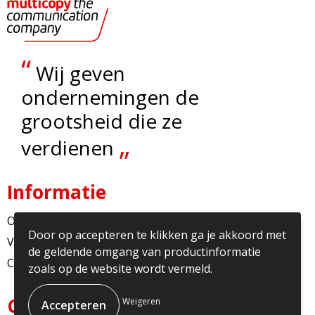
“
Wij geven
ondernemingen de
grootsheid die ze
„
verdienen
Informatie
Over ons
Door op accepteren te klikken ga je akkoord met
Veelgestelde vragen
de geldende omgang van productinformatie
Contact
zoals op de website wordt vermeld.
Contact
Weigeren