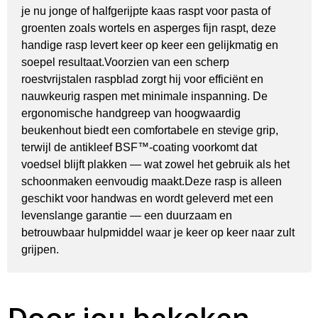
je nu jonge of halfgerijpte kaas raspt voor pasta of
groenten zoals wortels en asperges fijn raspt, deze
handige rasp levert keer op keer een gelijkmatig en
soepel resultaat.Voorzien van een scherp
roestvrijstalen raspblad zorgt hij voor efficiënt en
nauwkeurig raspen met minimale inspanning. De
ergonomische handgreep van hoogwaardig
beukenhout biedt een comfortabele en stevige grip,
terwijl de antikleef BSF™-coating voorkomt dat
voedsel blijft plakken — wat zowel het gebruik als het
schoonmaken eenvoudig maakt.Deze rasp is alleen
geschikt voor handwas en wordt geleverd met een
levenslange garantie — een duurzaam en
betrouwbaar hulpmiddel waar je keer op keer naar zult
grijpen.
Door jou bekeken