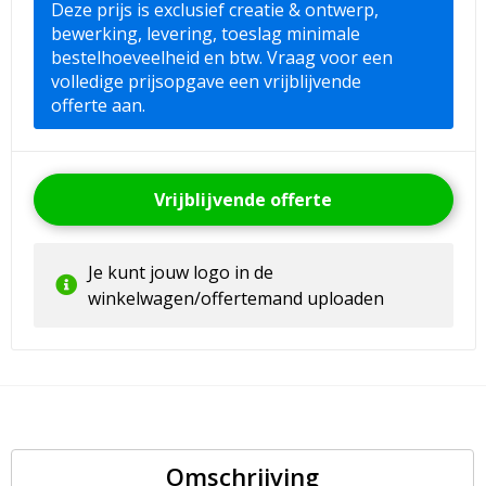
Deze prijs is exclusief creatie & ontwerp,
bewerking, levering, toeslag minimale
bestelhoeveelheid en btw. Vraag voor een
volledige prijsopgave een vrijblijvende
offerte aan.
Vrijblijvende offerte
Je kunt jouw logo in de
winkelwagen/offertemand uploaden
Omschrijving