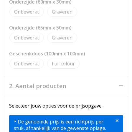
Onderzijde (60mm x 30mm)
Onbewerkt
Graveren
Onderzijde (65mm x 50mm)
Onbewerkt
Graveren
Geschenkdoos (100mm x 100mm)
Onbewerkt
Full colour
2. Aantal producten
Selecteer jouw opties voor de prijsopgave.
×
* De genoemde prijs is een richtprijs per
stuk, afhankelijk van de gewenste oplage.