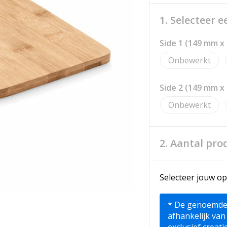
1. Selecteer 
Side 1 (149 mm 
Onbewerkt
Side 2 (149 mm 
Onbewerkt
2. Aantal pro
Selecteer jouw op
* De genoemde pr
afhankelijk van