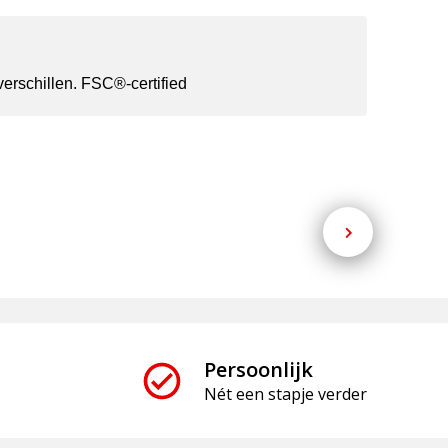
erschillen. FSC®-certified
Persoonlijk
Nét een stapje verder