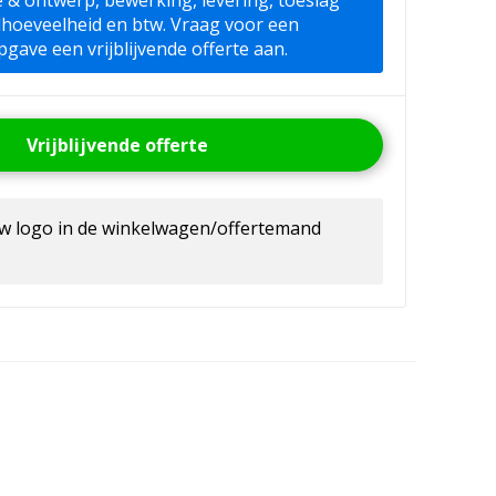
ie & ontwerp, bewerking, levering, toeslag
lhoeveelheid en btw. Vraag voor een
pgave een vrijblijvende offerte aan.
Vrijblijvende offerte
uw logo in de winkelwagen/offertemand