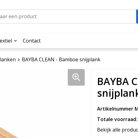
extiel
Contact
planken
BAYBA CLEAN - Bamboe snijplank
BAYBA C
snijplan
Artikelnummer M
Totale voorraad:
Bekijk alle produc