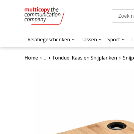
Relatiegeschenken
Tassen
Sport
T
Home
...
Fondue, Kaas en Snijplanken
Snij