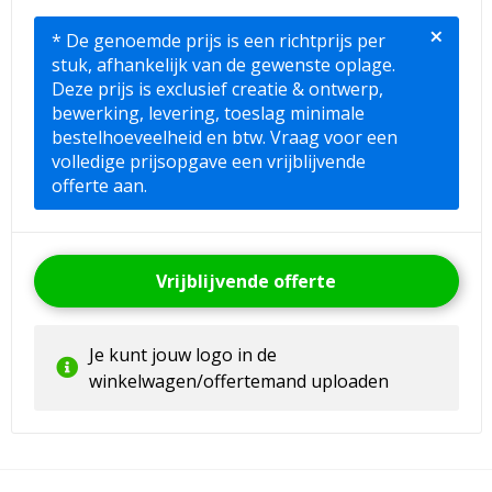
×
* De genoemde prijs is een richtprijs per
stuk, afhankelijk van de gewenste oplage.
Deze prijs is exclusief creatie & ontwerp,
bewerking, levering, toeslag minimale
bestelhoeveelheid en btw. Vraag voor een
volledige prijsopgave een vrijblijvende
offerte aan.
Vrijblijvende offerte
Je kunt jouw logo in de
winkelwagen/offertemand uploaden