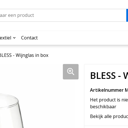
extiel
Contact
BLESS - Wijnglas in box
BLESS - 
Artikelnummer M
Het product is nie
beschikbaar
Bekijk alle produc