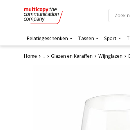
Relatiegeschenken
Tassen
Sport
T
Home
...
Glazen en Karaffen
Wijnglazen