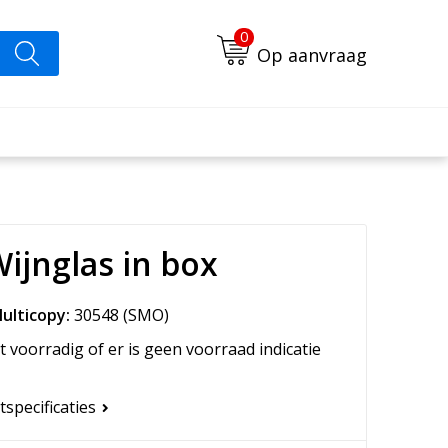
0
Op aanvraag
Wijnglas in box
ulticopy:
30548
(SMO)
t voorradig of er is geen voorraad indicatie
tspecificaties