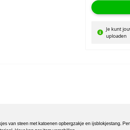
Je kunt jo
uploaden
kjes van steen met katoenen opbergzakje en ijsblokjestang. Per