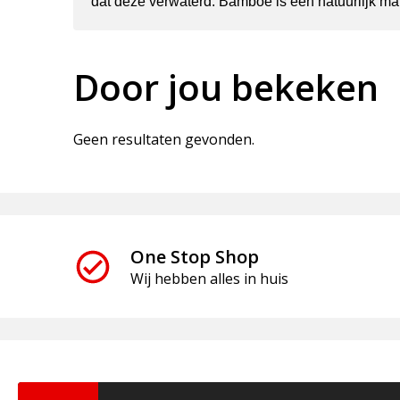
dat deze verwaterd. Bamboe is een natuurlijk mate
Door jou bekeken
Geen resultaten gevonden.
One Stop Shop
Wij hebben alles in huis