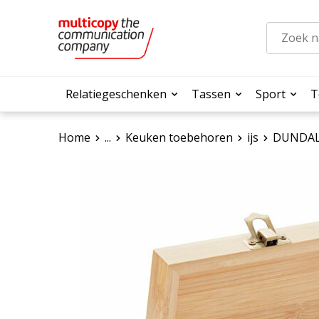
Relatiegeschenken
Tassen
Sport
T
Home
...
Keuken toebehoren
ijs
DUNDALK