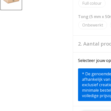
Full colour
Tong (5 mm x 5
Onbewerkt
2. Aantal pro
Selecteer jouw op
* De genoemde pr
afhankelijk van
exclusief creat
minimale beste
volledige prijso