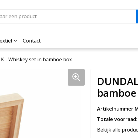
extiel
Contact
 - Whiskey set in bamboe box
DUNDALK
bamboe
Artikelnummer M
Totale voorraad:
Bekijk alle produc