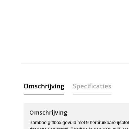
Omschrijving
Specificaties
Omschrijving
Bamboe giftbox gevuld met 9 herbruikbare ijsblo