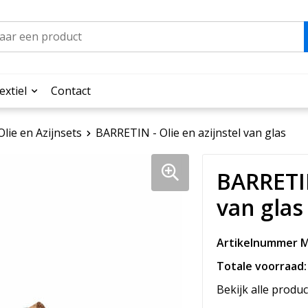
extiel
Contact
Olie en Azijnsets
BARRETIN - Olie en azijnstel van glas
BARRETIN
van glas
Artikelnummer M
Totale voorraad:
Bekijk alle produc