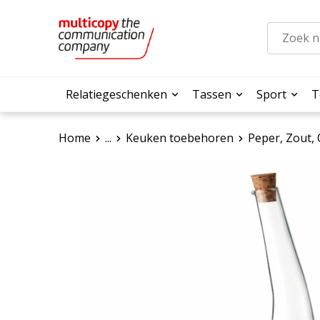
Relatiegeschenken
Tassen
Sport
T
Home
...
Keuken toebehoren
Peper, Zout, 