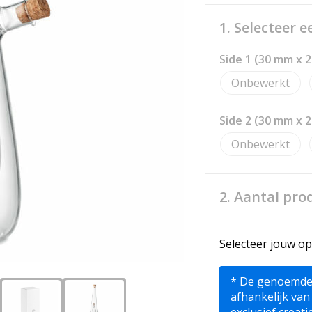
1. Selecteer 
Side 1 (30 mm x 
Onbewerkt
Side 2 (30 mm x 
Onbewerkt
2. Aantal pro
Selecteer jouw op
* De genoemde pr
afhankelijk van