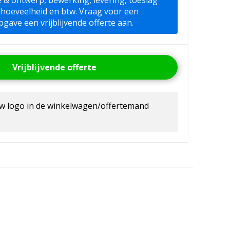
ie & ontwerp, bewerking, levering, toeslag
lhoeveelheid en btw. Vraag voor een
pgave een vrijblijvende offerte aan.
Vrijblijvende offerte
uw logo in de winkelwagen/offertemand