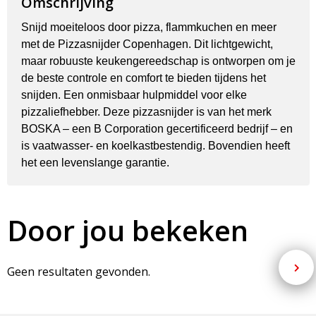
Omschrijving
Snijd moeiteloos door pizza, flammkuchen en meer
met de Pizzasnijder Copenhagen. Dit lichtgewicht,
maar robuuste keukengereedschap is ontworpen om je
de beste controle en comfort te bieden tijdens het
snijden. Een onmisbaar hulpmiddel voor elke
pizzaliefhebber. Deze pizzasnijder is van het merk
BOSKA – een B Corporation gecertificeerd bedrijf – en
is vaatwasser- en koelkastbestendig. Bovendien heeft
het een levenslange garantie.
Door jou bekeken
Geen resultaten gevonden.