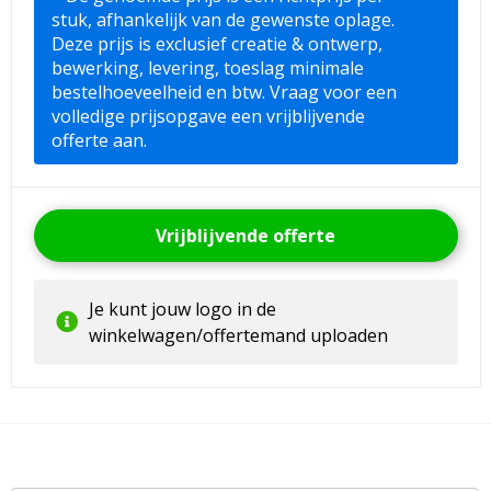
stuk, afhankelijk van de gewenste oplage.
Deze prijs is exclusief creatie & ontwerp,
bewerking, levering, toeslag minimale
bestelhoeveelheid en btw. Vraag voor een
volledige prijsopgave een vrijblijvende
offerte aan.
Vrijblijvende offerte
Je kunt jouw logo in de
winkelwagen/offertemand uploaden