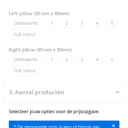
Left pillow (80 mm x 80mm)
Onbewerkt
1
2
3
4
5
Full colour
Right pillow (80 mm x 80mm)
Onbewerkt
1
2
3
4
5
Full colour
3. Aantal producten
Selecteer jouw opties voor de prijsopgave.
×
* De genoemde prijs is een richtprijs per