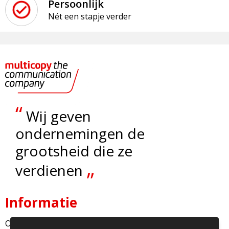
Persoonlijk
Nét een stapje verder
“
Wij geven
ondernemingen de
grootsheid die ze
„
verdienen
Informatie
Over ons