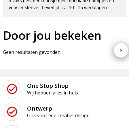
9 vaks geschenkdoosje met chocolade duimpjes en
venster sleeve | Levertijd: ca. 10 - 15 werkdagen
Door jou bekeken
Geen resultaten gevonden.
One Stop Shop
Wij hebben alles in huis
Ontwerp
Ook voor een creatief design