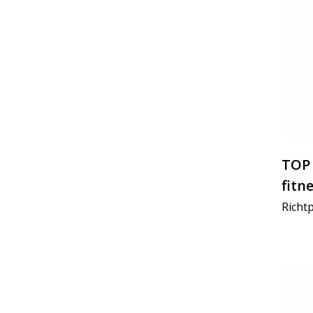
TOP 
fitn
Richtp