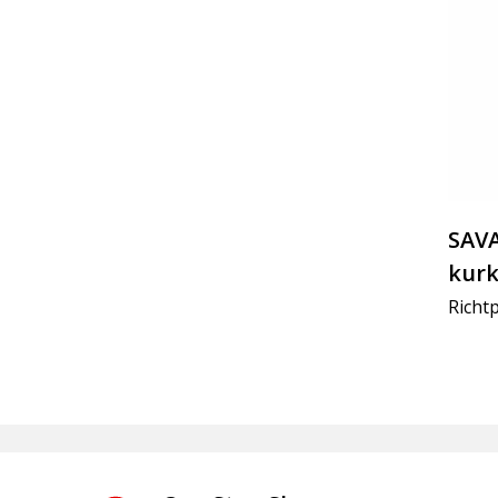
SAVA
kur
Richtp