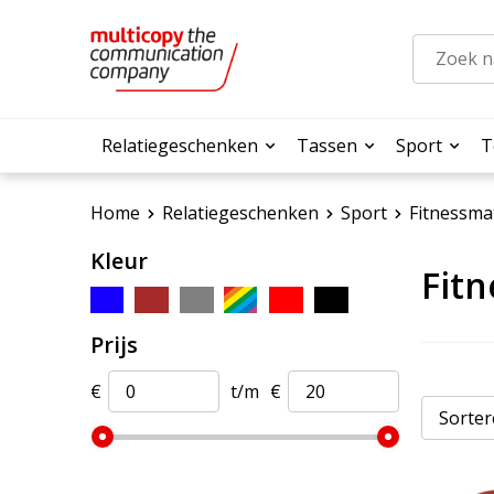
Relatiegeschenken
Tassen
Sport
T
Home
Relatiegeschenken
Sport
Fitnessma
Kleur
Fitn
Prijs
€
t/m
€