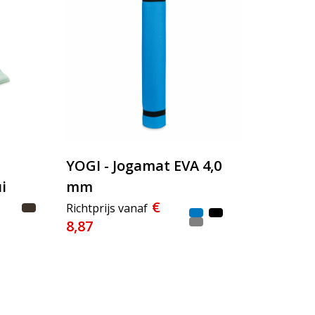
YOGI - Jogamat EVA 4,0
i
mm
€
Richtprijs vanaf
8,87