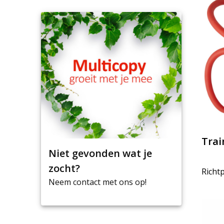
Tra
Niet gevonden wat je
zocht?
Richtp
Neem contact met ons op!