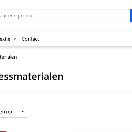
extiel
Contact
terialen
essmaterialen