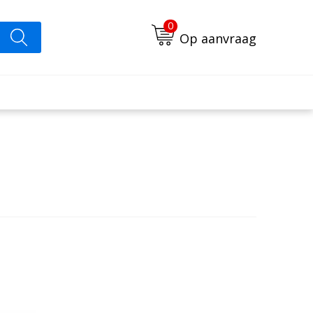
0
Op aanvraag