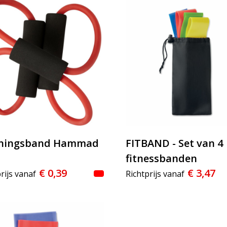
iningsband Hammad
FITBAND - Set van 4
fitnessbanden
€ 0,39
€ 3,47
rijs vanaf
Richtprijs vanaf