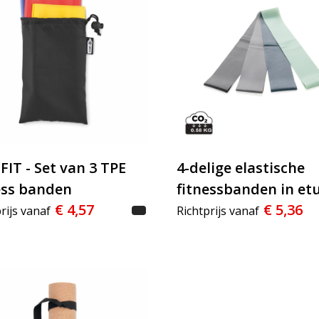
FIT - Set van 3 TPE
4-delige elastische
ess banden
fitnessbanden in etu
€ 4,57
€ 5,36
rijs vanaf
Richtprijs vanaf