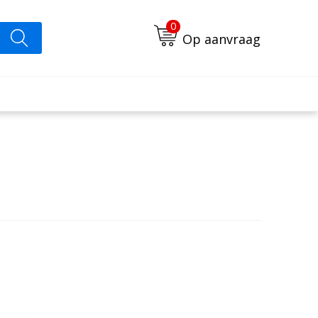
0
Op aanvraag