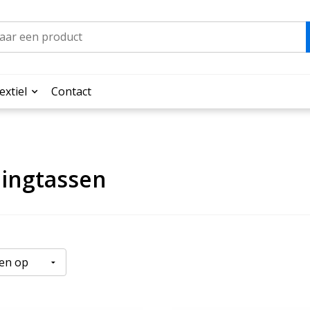
extiel
Contact
dingtassen