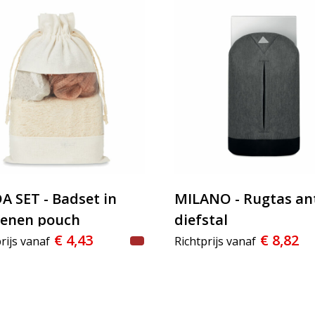
A SET - Badset in
MILANO - Rugtas ant
enen pouch
diefstal
€ 4,43
€ 8,82
rijs vanaf
Richtprijs vanaf