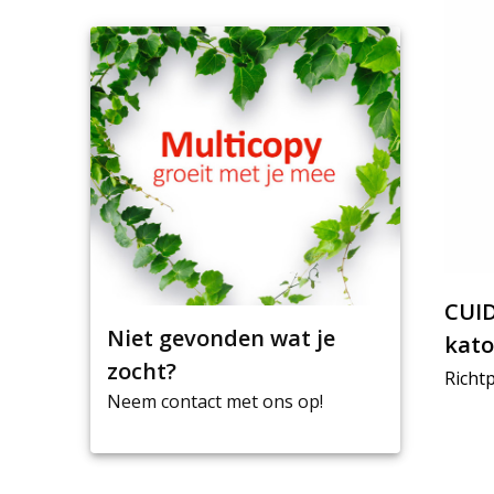
CUID
Niet gevonden wat je
kato
zocht?
Richtp
Neem contact met ons op!