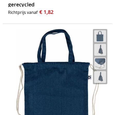
gerecycled
€ 1,82
Richtprijs vanaf