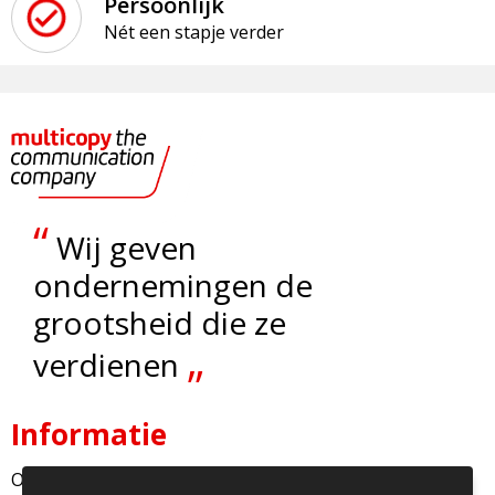
Persoonlijk
Nét een stapje verder
“
Wij geven
ondernemingen de
grootsheid die ze
„
verdienen
Informatie
Over ons