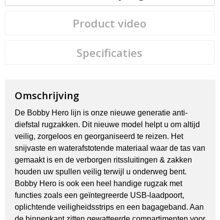
Product video
Specificaties
Omschrijving
De Bobby Hero lijn is onze nieuwe generatie anti-
diefstal rugzakken. Dit nieuwe model helpt u om altijd
veilig, zorgeloos en georganiseerd te reizen. Het
snijvaste en waterafstotende materiaal waar de tas van
gemaakt is en de verborgen ritssluitingen & zakken
houden uw spullen veilig terwijl u onderweg bent.
Bobby Hero is ook een heel handige rugzak met
functies zoals een geïntegreerde USB-laadpoort,
oplichtende veiligheidsstrips en een bagageband. Aan
de binnenkant zitten gewatteerde compartimenten voor