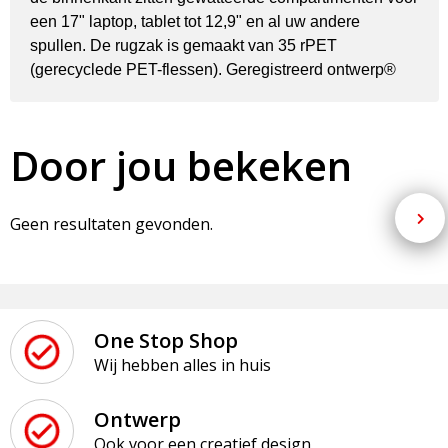
een 17" laptop, tablet tot 12,9" en al uw andere
spullen. De rugzak is gemaakt van 35 rPET
(gerecyclede PET-flessen). Geregistreerd ontwerp®
Door jou bekeken
Geen resultaten gevonden.
One Stop Shop
Wij hebben alles in huis
Ontwerp
Ook voor een creatief design