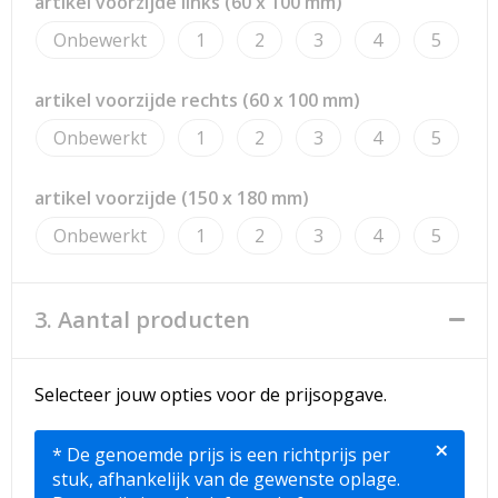
artikel voorzijde links (60 x 100 mm)
Onbewerkt
1
2
3
4
5
artikel voorzijde rechts (60 x 100 mm)
Onbewerkt
1
2
3
4
5
artikel voorzijde (150 x 180 mm)
Onbewerkt
1
2
3
4
5
3. Aantal producten
Selecteer jouw opties voor de prijsopgave.
×
* De genoemde prijs is een richtprijs per
stuk, afhankelijk van de gewenste oplage.