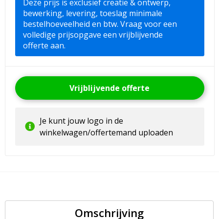
Deze prijs is exclusief creatie & ontwerp,
bewerking, levering, toeslag minimale
bestelhoeveelheid en btw. Vraag voor een
volledige prijsopgave een vrijblijvende
offerte aan.
Vrijblijvende offerte
Je kunt jouw logo in de
winkelwagen/offertemand uploaden
Omschrijving