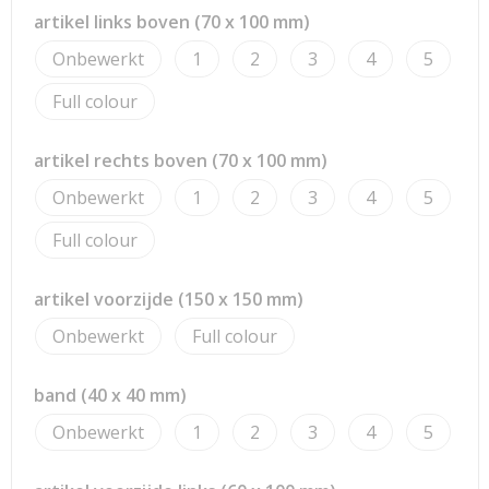
artikel links boven (70 x 100 mm)
Onbewerkt
1
2
3
4
5
Full colour
artikel rechts boven (70 x 100 mm)
Onbewerkt
1
2
3
4
5
Full colour
artikel voorzijde (150 x 150 mm)
Onbewerkt
Full colour
band (40 x 40 mm)
Onbewerkt
1
2
3
4
5