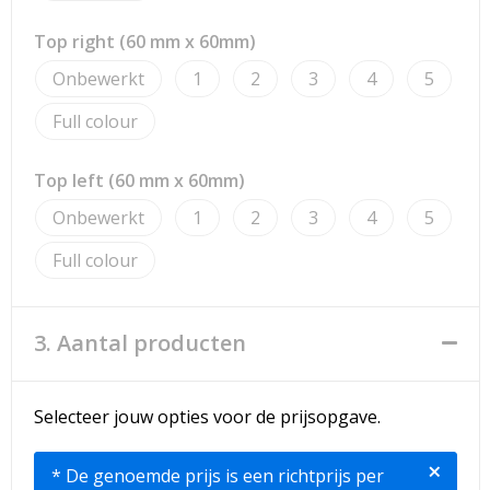
Top right (60 mm x 60mm)
Onbewerkt
1
2
3
4
5
Full colour
Top left (60 mm x 60mm)
Onbewerkt
1
2
3
4
5
Full colour
3. Aantal producten
Selecteer jouw opties voor de prijsopgave.
×
* De genoemde prijs is een richtprijs per