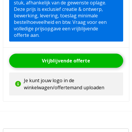
stuk, afhankelijk van de gewenste oplage.
Deze prijs is exclusief creatie & ontwerp,
bewerking, levering, toeslag minimale
bestelhoeveelheid en btw. Vraag voor een
volledige prijsopgave een vrijblijvende
offerte aan.
Vrijblijvende offerte
Je kunt jouw logo in de
winkelwagen/offertemand uploaden