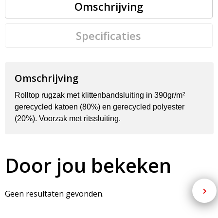
Omschrijving
Specificaties
Omschrijving
Rolltop rugzak met klittenbandsluiting in 390gr/m²
gerecycled katoen (80%) en gerecycled polyester
(20%). Voorzak met ritssluiting.
Door jou bekeken
Geen resultaten gevonden.