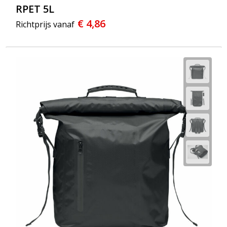
RPET 5L
€ 4,86
Richtprijs vanaf