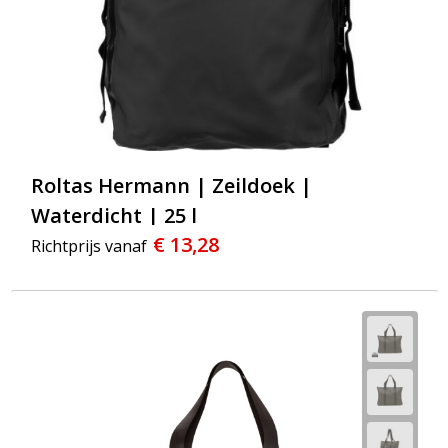
Roltas Hermann | Zeildoek |
Waterdicht | 25 l
€ 13,28
Richtprijs vanaf