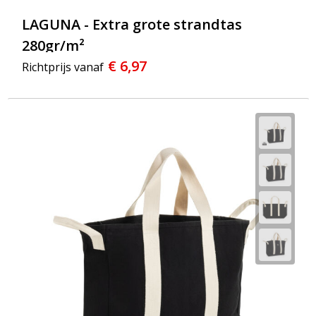
LAGUNA - Extra grote strandtas
280gr/m²
€ 6,97
Richtprijs vanaf