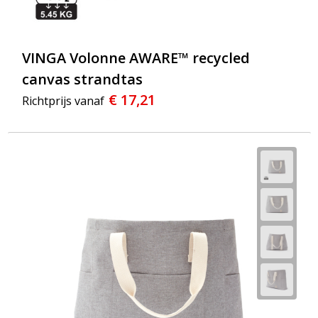
VINGA Volonne AWARE™ recycled
canvas strandtas
€ 17,21
Richtprijs vanaf