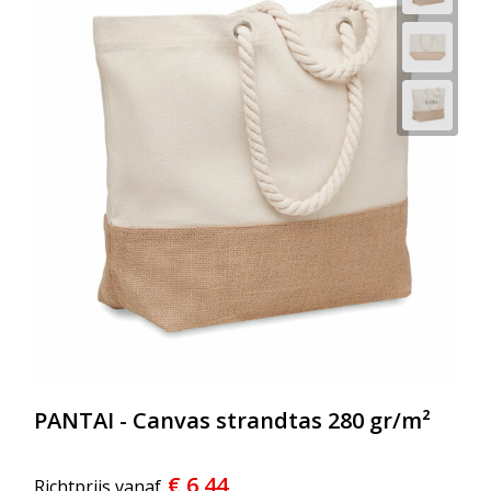
PANTAI - Canvas strandtas 280 gr/m²
€ 6,44
Richtprijs vanaf