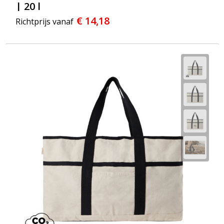
| 20 l
€ 14,18
Richtprijs vanaf