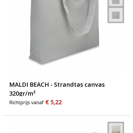
MALDI BEACH - Strandtas canvas
320gr/m²
€ 5,22
Richtprijs vanaf