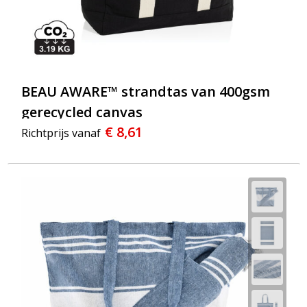
BEAU AWARE™ strandtas van 400gsm
gerecycled canvas
€ 8,61
Richtprijs vanaf